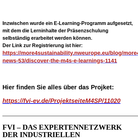
Inzwischen wurde ein E-Learning-Programm aufgesetzt,
mit dem die Lerninhalte der Präsenzschulung
selbständig erarbeitet werden können.
Der Link zur Registrierung ist hier:
https://more4sustainability.nweurope.eu/blog/more4
news-53/discover-the-m4s-e-learnings-1141
Hier finden Sie alles über das Projket:
https://fvi-ev.de/ProjektseiteM4SP/11020
_________________________________________________
FVI – DAS EXPERTENNETZWERK
DER INDUSTRIELLEN