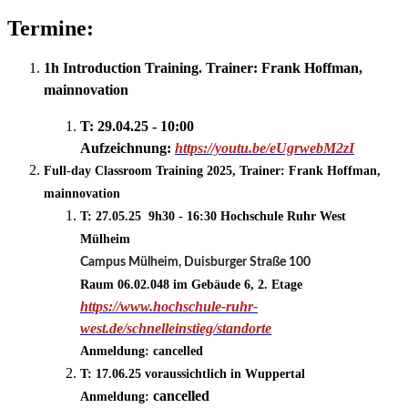
Termine:
1h Introduction Training. Trainer: Frank Hoffman,
mainnovation
T: 29.04.25 - 10:00
Aufzeichnung:
https://youtu.be/eUgrwebM2zI
Full-day Classroom Training 2025, Trainer: Frank Hoffman,
mainnovation
T: 27.05.25 9h30 - 16:30 Hochschule Ruhr West
Mülheim
Campus Mülheim, Duisburger Straße 100
Raum 06.02.048 im Gebäude 6, 2. Etage
https://www.hochschule-ruhr-
west.de/schnelleinstieg/standorte
Anmeldung: cancelled
T: 17.06.25 voraussichtlich in Wuppertal
cancelled
Anmeldung: