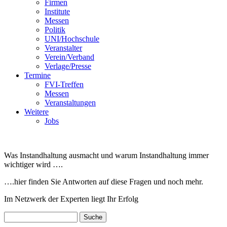
Firmen
Institute
Messen
Politik
UNI/Hochschule
Veranstalter
Verein/Verband
Verlage/Presse
Termine
FVI-Treffen
Messen
Veranstaltungen
Weitere
Jobs
Was Instandhaltung ausmacht und warum Instandhaltung immer
wichtiger wird ….
….hier finden Sie Antworten auf diese Fragen und noch mehr.
Im Netzwerk der Experten liegt Ihr Erfolg
Suche