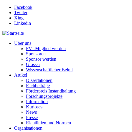
Direkt zum Inhalt
Facebook
Twitter
Xing
Linkedin
Über uns
FVI-Mitglied werden
Sponsoren
Sponsor werden
Glossar
Wissenschaftlicher Beirat
Artikel
Dissertationen
Fachbeiträge
Förderpreis Instandhaltung
Forschungsprojekte
Information
Kurioses
News
Presse
Richtlinien und Normen
Organisationen