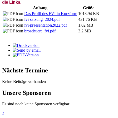
die Links.
Anhang
Größe
Das Profil des FVI in Kurzform
1013.94 KB
fvi-satzung_2024.pdf
431.76 KB
fvi-praesentation2022.pdf
1.02 MB
broschuere_fvi.pdf
3.2 MB
Nächste Termine
Keine Beiträge vorhanden
Unsere Sponsoren
Es sind noch keine Sponsoren verfügbar.
↑