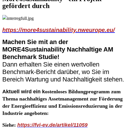
gefördert durch
https://more4sustainability.nweurope.eu/
Machen Sie mit an der
MORE4Sustainability Nachhaltige AM
Benchmark Studie!
Dann erhalten Sie einen wertvollen
Benchmark-Bericht darüber, wo Sie im
Bereich Wartung und Nachhaltigkeit stehen.
Aktuell wird ein k
ostenloses Bildungprogramm zum
Thema nachhaltiges Assetmanagement zur Förderung
der Energieeffizienz und Emissionsreduzierung in der
Industrie angeboten:
Siehe:
https://fvi-ev.de/artikel/11059