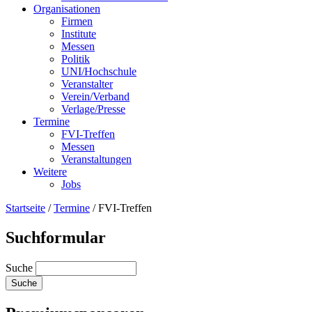
Organisationen
Firmen
Institute
Messen
Politik
UNI/Hochschule
Veranstalter
Verein/Verband
Verlage/Presse
Termine
FVI-Treffen
Messen
Veranstaltungen
Weitere
Jobs
Startseite
/
Termine
/
FVI-Treffen
Suchformular
Suche