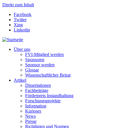
Direkt zum Inhalt
Facebook
Twitter
Xing
Linkedin
Über uns
FVI-Mitglied werden
Sponsoren
Sponsor werden
Glossar
Wissenschaftlicher Beirat
Artikel
Dissertationen
Fachbeiträge
Förderpreis Instandhaltung
Forschungsprojekte
Information
Kurioses
News
Presse
Richtlinien und Normen