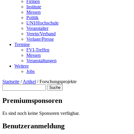
Firmen
Institute
Messen
Politik
UNI/Hochschule
Veranstalter
Verein/Verband
Verlage/Presse
Termine
FVI-Treffen
Messen
Veranstaltungen
Weitere
Jobs
Startseite
/
Artikel
/
Forschungsprojekte
Suche
Suchformular
Premiumsponsoren
Es sind noch keine Sponsoren verfügbar.
Benutzeranmeldung