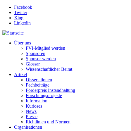
Direkt zum Inhalt
Facebook
Twitter
Xing
Linkedin
Über uns
FVI-Mitglied werden
Sponsoren
Sponsor werden
Glossar
Wissenschaftlicher Beirat
Artikel
Dissertationen
Fachbeiträge
Förderpreis Instandhaltung
Forschungsprojekte
Information
Kurioses
News
Presse
Richtlinien und Normen
Organisationen