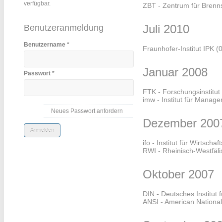
verfügbar.
ZBT - Zentrum für Brenn
Juli 2010
Benutzeranmeldung
Benutzername
*
Fraunhofer-Institut IPK
(
Januar 2008
Passwort
*
FTK - Forschungsinstitut
imw - Institut für Manag
Neues Passwort anfordern
Dezember 200
ifo - Institut für Wirtsch
RWI - Rheinisch-Westfälis
Oktober 2007
DIN - Deutsches Institut
ANSI - American National