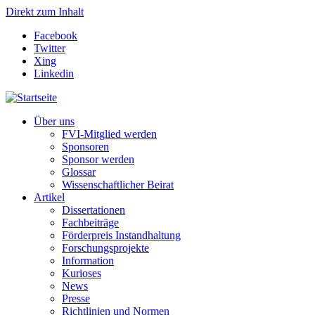
Direkt zum Inhalt
Facebook
Twitter
Xing
Linkedin
Über uns
FVI-Mitglied werden
Sponsoren
Sponsor werden
Glossar
Wissenschaftlicher Beirat
Artikel
Dissertationen
Fachbeiträge
Förderpreis Instandhaltung
Forschungsprojekte
Information
Kurioses
News
Presse
Richtlinien und Normen