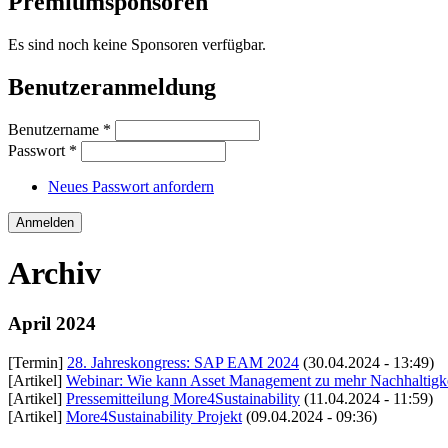
Premiumsponsoren
Es sind noch keine Sponsoren verfügbar.
Benutzeranmeldung
Benutzername
*
Passwort
*
Neues Passwort anfordern
Archiv
April 2024
[Termin]
28. Jahreskongress: SAP EAM 2024
(30.04.2024 - 13:49)
[Artikel]
Webinar: Wie kann Asset Management zu mehr Nachhaltigkei
[Artikel]
Pressemitteilung More4Sustainability
(11.04.2024 - 11:59)
[Artikel]
More4Sustainability Projekt
(09.04.2024 - 09:36)