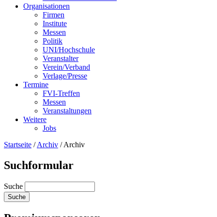
Organisationen
Firmen
Institute
Messen
Politik
UNI/Hochschule
Veranstalter
Verein/Verband
Verlage/Presse
Termine
FVI-Treffen
Messen
Veranstaltungen
Weitere
Jobs
Startseite
/
Archiv
/
Archiv
Suchformular
Suche