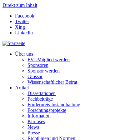
Direkt zum Inhalt
Facebook
Twitter
Xing
Linkedin
Über uns
FVI-Mitglied werden
Sponsoren
Sponsor werden
Glossar
Wissenschaftlicher Beirat
Artikel
Dissertationen
Fachbeiträge
Förderpreis Instandhaltung
Forschungsprojekte
Information
Kurioses
News
Presse
Richtlinien und Normen