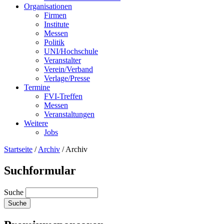
Organisationen
Firmen
Institute
Messen
Politik
UNI/Hochschule
Veranstalter
Verein/Verband
Verlage/Presse
Termine
FVI-Treffen
Messen
Veranstaltungen
Weitere
Jobs
Startseite
/
Archiv
/
Archiv
Suchformular
Suche