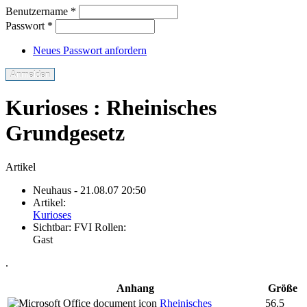
Benutzername
*
Passwort
*
Neues Passwort anfordern
Kurioses : Rheinisches
Grundgesetz
Artikel
Neuhaus
- 21.08.07 20:50
Artikel:
Kurioses
Sichtbar:
FVI Rollen:
Gast
.
Anhang
Größe
Rheinisches
56.5