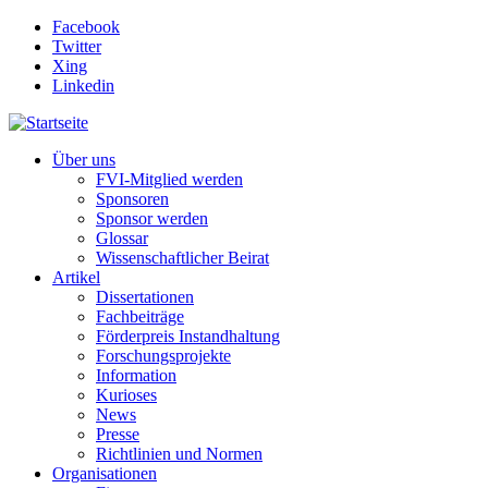
Direkt zum Inhalt
Facebook
Twitter
Xing
Linkedin
Über uns
FVI-Mitglied werden
Sponsoren
Sponsor werden
Glossar
Wissenschaftlicher Beirat
Artikel
Dissertationen
Fachbeiträge
Förderpreis Instandhaltung
Forschungsprojekte
Information
Kurioses
News
Presse
Richtlinien und Normen
Organisationen