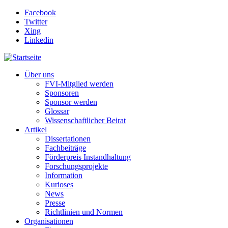
Direkt zum Inhalt
Facebook
Twitter
Xing
Linkedin
Über uns
FVI-Mitglied werden
Sponsoren
Sponsor werden
Glossar
Wissenschaftlicher Beirat
Artikel
Dissertationen
Fachbeiträge
Förderpreis Instandhaltung
Forschungsprojekte
Information
Kurioses
News
Presse
Richtlinien und Normen
Organisationen