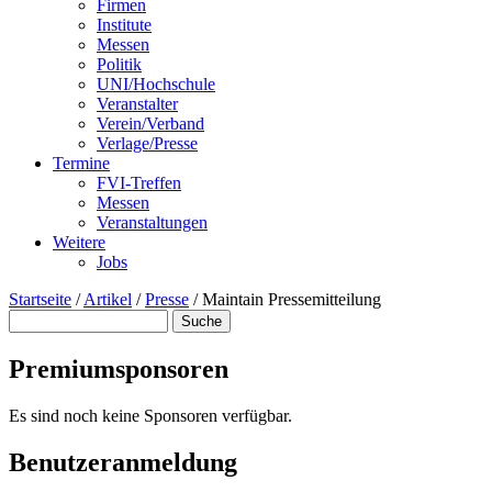
Firmen
Institute
Messen
Politik
UNI/Hochschule
Veranstalter
Verein/Verband
Verlage/Presse
Termine
FVI-Treffen
Messen
Veranstaltungen
Weitere
Jobs
Startseite
/
Artikel
/
Presse
/
Maintain Pressemitteilung
Suche
Suchformular
Premiumsponsoren
Es sind noch keine Sponsoren verfügbar.
Benutzeranmeldung