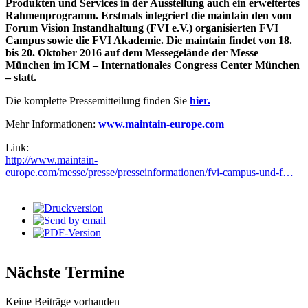
Produkten und Services in der Ausstellung auch ein erweitertes
Rahmenprogramm. Erstmals integriert die maintain den vom
Forum Vision Instandhaltung (FVI e.V.) organisierten FVI
Campus sowie die FVI Akademie. Die maintain findet von 18.
bis 20. Oktober 2016 auf dem Messegelände der Messe
München im ICM – Internationales Congress Center München
– statt.
Die komplette Pressemitteilung finden Sie
hier.
Mehr Informationen:
www.maintain-europe.com
Link:
http://www.maintain-
europe.com/messe/presse/presseinformationen/fvi-campus-und-f…
Nächste Termine
Keine Beiträge vorhanden