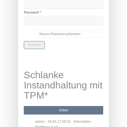
Passwort
*
Neues Passwort anfordern
Schlanke
Instandhaltung mit
TPM*
Artikel
admin
- 19.05.17 08:01
Information