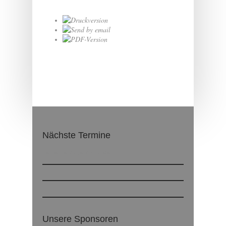
Nächste Termine
Keine Beiträge vorhanden
Unsere Sponsoren