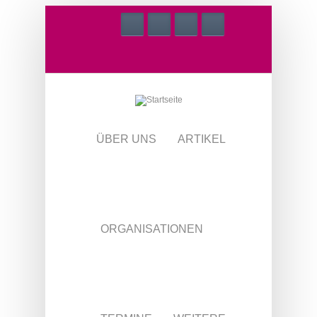
Direkt zum Inhalt
ÜBER UNS
ARTIKEL
ORGANISATIONEN