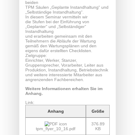
beiden
TPM Säulen „Geplante Instandhaltung“ und
„Selbständige Instandhaltung“.
In diesem Seminar vermitteln wir
die Stufen bei der Einführung von
„Geplanter“ und „Selbständiger“
Instandhaltung
und erarbeiten gemeinsam mit den
Teilnehmern die Abläufe der Wartung
gemäß den Wartungsplänen und den
eigens dafür erstellten Checklisten.
Zielgruppe:
Einrichter, Werker, Stanzer,
Gruppensprecher, Vorarbeiter, Leiter aus
Produktion, Instandhaltung, Betriebstechnik
und weitere interessierte Mitarbeiter aus
angrenzenden Fachbereichen.
Weitere Informationen erhalten Sie im
Anhang.
Link:
Anhang
Größe
376.89
tpm_flyer_10_16.pdf
KB