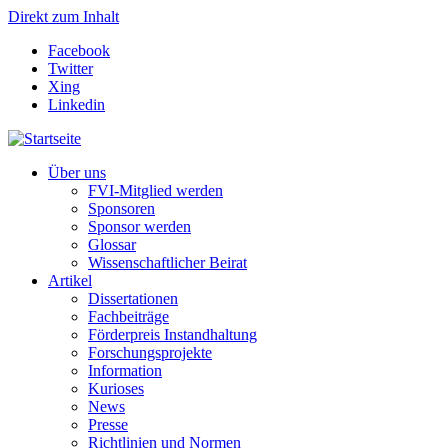
Direkt zum Inhalt
Facebook
Twitter
Xing
Linkedin
Über uns
FVI-Mitglied werden
Sponsoren
Sponsor werden
Glossar
Wissenschaftlicher Beirat
Artikel
Dissertationen
Fachbeiträge
Förderpreis Instandhaltung
Forschungsprojekte
Information
Kurioses
News
Presse
Richtlinien und Normen