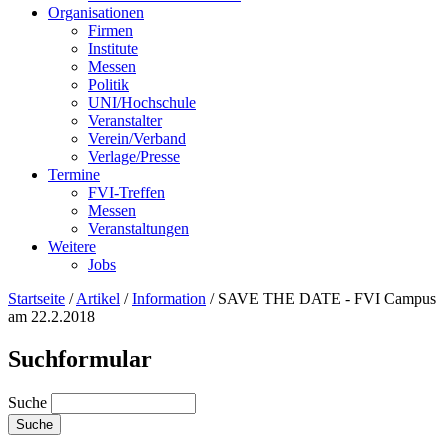
Organisationen
Firmen
Institute
Messen
Politik
UNI/Hochschule
Veranstalter
Verein/Verband
Verlage/Presse
Termine
FVI-Treffen
Messen
Veranstaltungen
Weitere
Jobs
Startseite
/
Artikel
/
Information
/
SAVE THE DATE - FVI Campus
am 22.2.2018
Suchformular
Suche