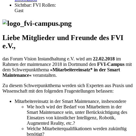
Sichtbar:
FVI Rollen:
Gast
Liebe Mitglieder und Freunde des FVI
e.V.,
das Forum Vision Instandhaltung e.V. wird am
22.02.2018
im
Rahmen der maintenance 2018 in Dortmund den
FVI-Campus
mit
dem Schwerpunktthema
»Mitarbeitereinsatz* in der Smart
Maintenance«
veranstalten.
Zu diesem Schwerpunktthema werden sich Experten aus Praxis und
Wissenschaft mit den folgenden Fragestellungen befassen:
Mitarbeitereinsatz in der Smart Maintenance, insbesondere
Wie hoch wird der Bedarf von Mitarbeitern in der
Smart Maintenance sein, unter Berücksichtigung des
Einsatzes von künstlicher Intelligenz, Robotik,
Augmented Reality, etc.?
Welche Mitarbeiterqualifikationen werden zukünftig
benötigt?