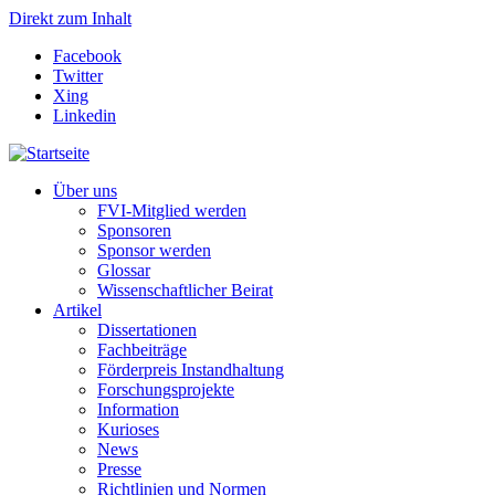
Direkt zum Inhalt
Facebook
Twitter
Xing
Linkedin
Über uns
FVI-Mitglied werden
Sponsoren
Sponsor werden
Glossar
Wissenschaftlicher Beirat
Artikel
Dissertationen
Fachbeiträge
Förderpreis Instandhaltung
Forschungsprojekte
Information
Kurioses
News
Presse
Richtlinien und Normen