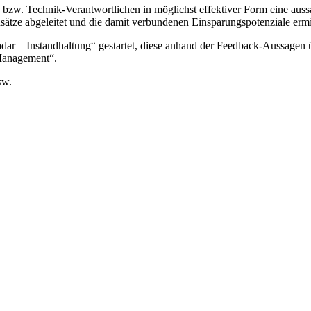
 bzw. Technik-Verantwortlichen in möglichst effektiver Form eine auss
ätze abgeleitet und die damit verbundenen Einsparungspotenziale ermi
ar – Instandhaltung“ gestartet, diese anhand der Feedback-Aussagen übe
 Management“.
sw.