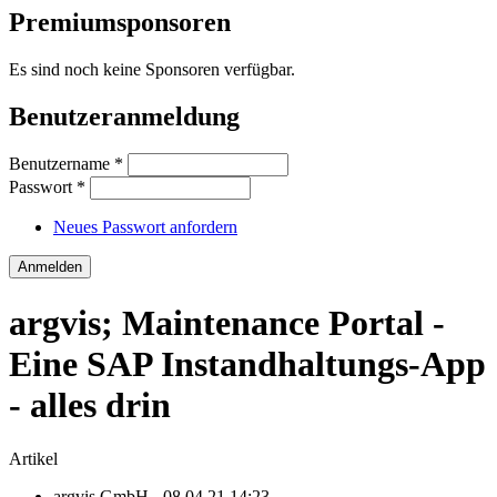
Premiumsponsoren
Es sind noch keine Sponsoren verfügbar.
Benutzeranmeldung
Benutzername
*
Passwort
*
Neues Passwort anfordern
argvis; Maintenance Portal -
Eine SAP Instandhaltungs-App
- alles drin
Artikel
argvis GmbH
- 08.04.21 14:23