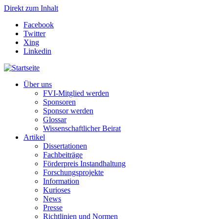
Direkt zum Inhalt
Facebook
Twitter
Xing
Linkedin
Über uns
FVI-Mitglied werden
Sponsoren
Sponsor werden
Glossar
Wissenschaftlicher Beirat
Artikel
Dissertationen
Fachbeiträge
Förderpreis Instandhaltung
Forschungsprojekte
Information
Kurioses
News
Presse
Richtlinien und Normen