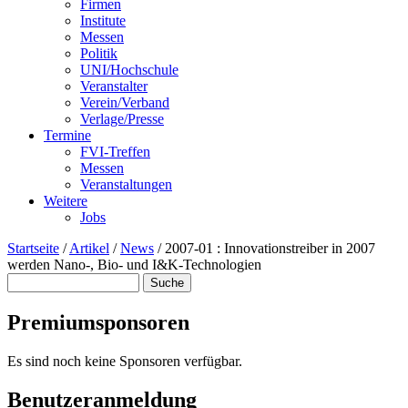
Firmen
Institute
Messen
Politik
UNI/Hochschule
Veranstalter
Verein/Verband
Verlage/Presse
Termine
FVI-Treffen
Messen
Veranstaltungen
Weitere
Jobs
Startseite
/
Artikel
/
News
/
2007-01 : Innovationstreiber in 2007
werden Nano-, Bio- und I&K-Technologien
Suche
Suchformular
Premiumsponsoren
Es sind noch keine Sponsoren verfügbar.
Benutzeranmeldung