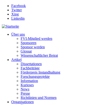
Direkt zum Inhalt
Facebook
Twitter
Xing
Linkedin
Über uns
FVI-Mitglied werden
Sponsoren
Sponsor werden
Glossar
Wissenschaftlicher Beirat
Artikel
Dissertationen
Fachbeiträge
Förderpreis Instandhaltung
Forschungsprojekte
Information
Kurioses
News
Presse
Richtlinien und Normen
Organisationen