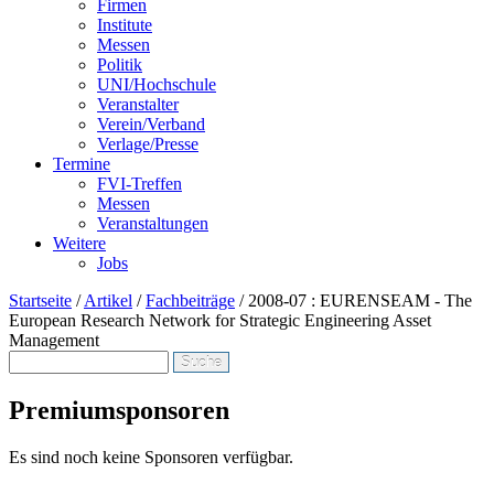
Firmen
Institute
Messen
Politik
UNI/Hochschule
Veranstalter
Verein/Verband
Verlage/Presse
Termine
FVI-Treffen
Messen
Veranstaltungen
Weitere
Jobs
Startseite
/
Artikel
/
Fachbeiträge
/
2008-07 : EURENSEAM - The
European Research Network for Strategic Engineering Asset
Management
Suche
Suchformular
Premiumsponsoren
Es sind noch keine Sponsoren verfügbar.