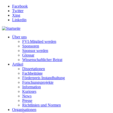
Direkt zum Inhalt
Facebook
Twitter
Xing
Linkedin
Über uns
FVI-Mitglied werden
Sponsoren
Sponsor werden
Glossar
Wissenschaftlicher Beirat
Artikel
Dissertationen
Fachbeiträge
Förderpreis Instandhaltung
Forschungsprojekte
Information
Kurioses
News
Presse
Richtlinien und Normen
Organisationen