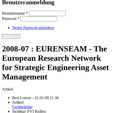
Benutzeranmeldung
Benutzername
*
Passwort
*
Neues Passwort anfordern
2008-07 : EURENSEAM - The
European Research Network
for Strategic Engineering Asset
Management
Artikel
Bert Lorenz
- 21.01.09 11:38
Artikel:
Fachbeiträge
Sichtbar:
FVI Rollen: