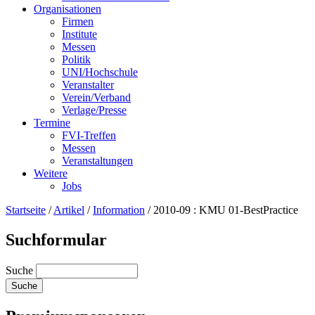
Organisationen
Firmen
Institute
Messen
Politik
UNI/Hochschule
Veranstalter
Verein/Verband
Verlage/Presse
Termine
FVI-Treffen
Messen
Veranstaltungen
Weitere
Jobs
Startseite
/
Artikel
/
Information
/
2010-09 : KMU 01-BestPractice
Suchformular
Suche