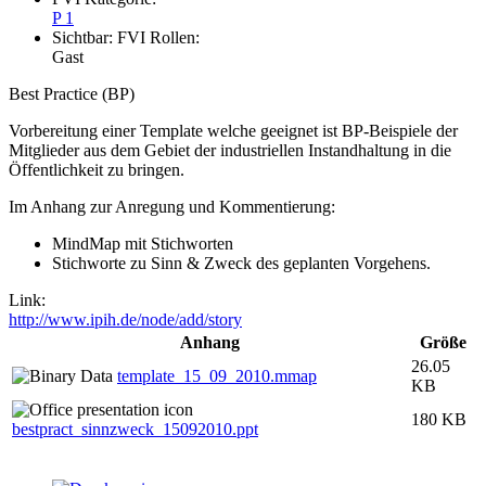
P 1
Sichtbar:
FVI Rollen:
Gast
Best Practice (BP)
Vorbereitung einer Template welche geeignet ist BP-Beispiele der
Mitglieder aus dem Gebiet der industriellen Instandhaltung in die
Öffentlichkeit zu bringen.
Im Anhang zur Anregung und Kommentierung:
MindMap mit Stichworten
Stichworte zu Sinn & Zweck des geplanten Vorgehens.
Link:
http://www.ipih.de/node/add/story
Anhang
Größe
26.05
template_15_09_2010.mmap
KB
180 KB
bestpract_sinnzweck_15092010.ppt