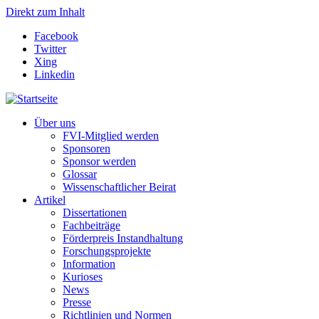
Direkt zum Inhalt
Facebook
Twitter
Xing
Linkedin
Über uns
FVI-Mitglied werden
Sponsoren
Sponsor werden
Glossar
Wissenschaftlicher Beirat
Artikel
Dissertationen
Fachbeiträge
Förderpreis Instandhaltung
Forschungsprojekte
Information
Kurioses
News
Presse
Richtlinien und Normen