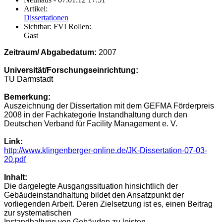
Artikel:
Dissertationen
Sichtbar:
FVI Rollen:
Gast
Zeitraum/ Abgabedatum:
2007
Universität/Forschungseinrichtung:
TU Darmstadt
Bemerkung:
Auszeichnung der Dissertation mit dem GEFMA Förderpreis
2008 in der Fachkategorie Instandhaltung durch den
Deutschen Verband für Facility Management e. V.
Link:
http://www.klingenberger-online.de/JK-Dissertation-07-03-
20.pdf
Inhalt:
Die dargelegte Ausgangssituation hinsichtlich der
Gebäudeinstandhaltung bildet den Ansatzpunkt der
vorliegenden Arbeit. Deren Zielsetzung ist es, einen Beitrag
zur systematischen
Instandhaltung von Gebäuden zu leisten.