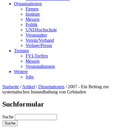
Organisationen
Firmen
Institute
Messen
Politik
UNI/Hochschule
Veranstalter
Verein/Verband
Verlage/Presse
Termine
FVI-Treffen
Messen
Veranstaltungen
Weitere
Jobs
Startseite
/
Artikel
/
Dissertationen
/
2007 - Ein Beitrag zur
systematischen Instandhaltung von Gebäuden
Suchformular
Suche