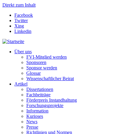
Direkt zum Inhalt
Facebook
Twitter
Xing
Linkedin
Über uns
FVI-Mitglied werden
Sponsoren
Sponsor werden
Glossar
Wissenschaftlicher Beirat
Artikel
Dissertationen
Fachbeiträge
Förderpreis Instandhaltung
Forschungsprojekte
Information
Kurioses
News
Presse
Richtlinien und Normen