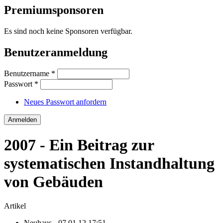
Premiumsponsoren
Es sind noch keine Sponsoren verfügbar.
Benutzeranmeldung
Benutzername
*
Passwort
*
Neues Passwort anfordern
2007 - Ein Beitrag zur
systematischen Instandhaltung
von Gebäuden
Artikel
Neuhaus
- 07.01.12 17:51