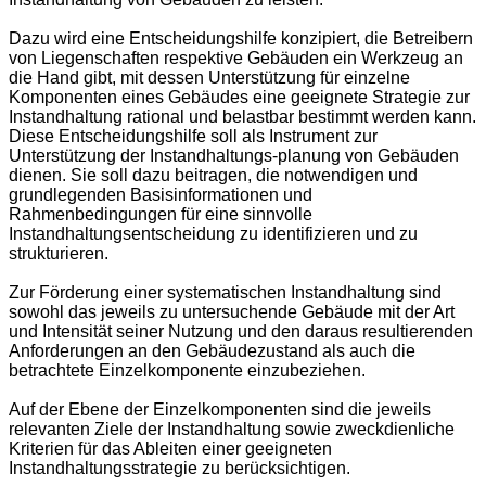
Dazu wird eine Entscheidungshilfe konzipiert, die Betreibern
von Liegenschaften respektive Gebäuden ein Werkzeug an
die Hand gibt, mit dessen Unterstützung für einzelne
Komponenten eines Gebäudes eine geeignete Strategie zur
Instandhaltung rational und belastbar bestimmt werden kann.
Diese Entscheidungshilfe soll als Instrument zur
Unterstützung der Instandhaltungs-planung von Gebäuden
dienen. Sie soll dazu beitragen, die notwendigen und
grundlegenden Basisinformationen und
Rahmenbedingungen für eine sinnvolle
Instandhaltungsentscheidung zu identifizieren und zu
strukturieren.
Zur Förderung einer systematischen Instandhaltung sind
sowohl das jeweils zu untersuchende Gebäude mit der Art
und Intensität seiner Nutzung und den daraus resultierenden
Anforderungen an den Gebäudezustand als auch die
betrachtete Einzelkomponente einzubeziehen.
Auf der Ebene der Einzelkomponenten sind die jeweils
relevanten Ziele der Instandhaltung sowie zweckdienliche
Kriterien für das Ableiten einer geeigneten
Instandhaltungsstrategie zu berücksichtigen.