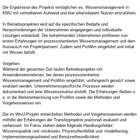
Die Ergebnisse des Projekts ermöglichen es, Wissensmanagement in
KMU mit vertretbarem Aufwand und klar erkennbarem Nutzen einzuführen.
In Betriebsprojekten wird auf die spezifischen Bedarfe und
Herausforderungen der Unternehmen eingegangen und individuelle
Lösungen entwickelt. Die teilnehmenden Unternehmen profitieren von
ersten Erfahrungen im prozessorientierten Wissensmanagement und dem
Austausch mit Projektpartnern. Zudem wird ProWim eingeführt und initial
mit Wissen befüllt.
Vorgehen
Während der gesamten Zeit laufen Betriebsprojekte mit
Anwenderunternehmen, bei denen prozessorientiertes
Wissensmanagement und ProWim eingeführt, umfangreich genutzt sowie
evaluiert werden. Unternehmensspezifische Prozesse werden
dokumentiert und eine Wissensstruktur erstellt. Die Erfahrungen fließen u.
a. in die Weiterentwicklung von ProWim sowie der Methoden und
Vorgehensweisen ein.
Die im WivU-Projekt entwickelten Methoden und Vorgehensweisen werden
mithilfe der Erfahrungen der Transferprojekte praxisnah evaluiert und
verbessert. Im Fokus stehen dabei folgende Handlungsfelder:
Wissensqualität und -strukturen, Prozessflexibilität und -modellierung,
Implementierungsaufwand und Benutzerfreundlichkeit.