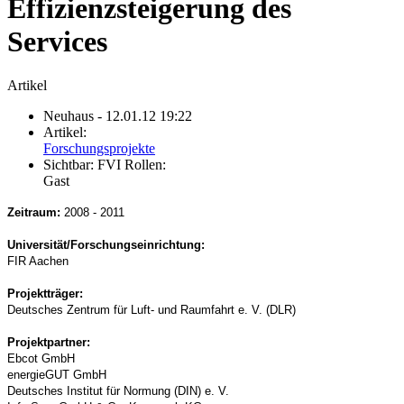
Effizienzsteigerung des
Services
Artikel
Neuhaus
- 12.01.12 19:22
Artikel:
Forschungsprojekte
Sichtbar:
FVI Rollen:
Gast
Zeitraum:
2008 - 2011
Universität/Forschungseinrichtung:
FIR Aachen
Projektträger:
Deutsches Zentrum für Luft- und Raumfahrt e. V. (DLR)
Projektpartner:
Ebcot GmbH
energieGUT GmbH
Deutsches Institut für Normung (DIN) e. V.