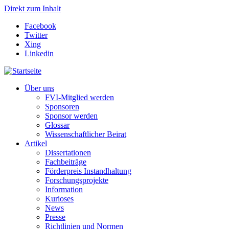
Direkt zum Inhalt
Facebook
Twitter
Xing
Linkedin
Über uns
FVI-Mitglied werden
Sponsoren
Sponsor werden
Glossar
Wissenschaftlicher Beirat
Artikel
Dissertationen
Fachbeiträge
Förderpreis Instandhaltung
Forschungsprojekte
Information
Kurioses
News
Presse
Richtlinien und Normen