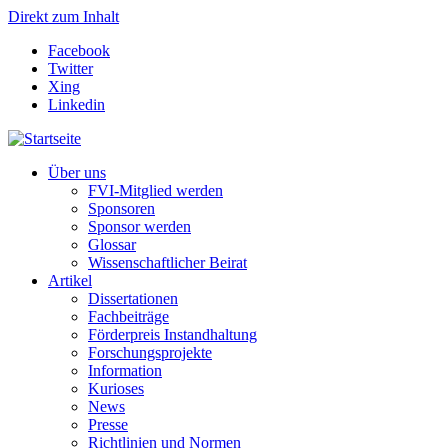
Direkt zum Inhalt
Facebook
Twitter
Xing
Linkedin
Über uns
FVI-Mitglied werden
Sponsoren
Sponsor werden
Glossar
Wissenschaftlicher Beirat
Artikel
Dissertationen
Fachbeiträge
Förderpreis Instandhaltung
Forschungsprojekte
Information
Kurioses
News
Presse
Richtlinien und Normen