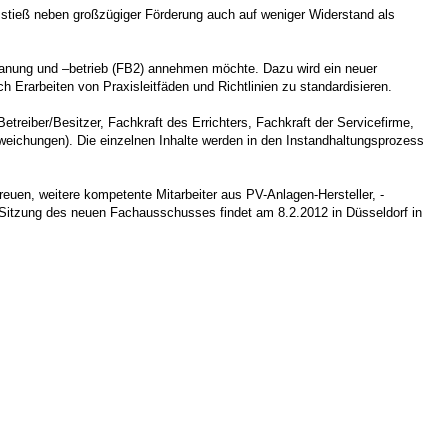
ge stieß neben großzügiger Förderung auch auf weniger Widerstand als
planung und –betrieb (FB2) annehmen möchte. Dazu wird ein neuer
Erarbeiten von Praxisleitfäden und Richtlinien zu standardisieren.
reiber/Besitzer, Fachkraft des Errichters, Fachkraft der Servicefirme,
weichungen). Die einzelnen Inhalte werden in den Instandhaltungsprozess
uen, weitere kompetente Mitarbeiter aus PV-Anlagen-Hersteller, -
 Sitzung des neuen Fachausschusses findet am 8.2.2012 in Düsseldorf in