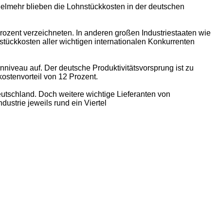
ielmehr blieben die Lohnstückkosten in der deutschen
rozent verzeichneten. In anderen großen Industriestaaten wie
tückkosten aller wichtigen internationalen Konkurrenten
niveau auf. Der deutsche Produktivitätsvorsprung ist zu
ostenvorteil von 12 Prozent.
eutschland. Doch weitere wichtige Lieferanten von
ustrie jeweils rund ein Viertel