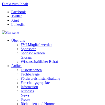
Direkt zum Inhalt
Facebook
Twitter
Xing
Linkedin
Über uns
FVI-Mitglied werden
Sponsoren
Sponsor werden
Glossar
Wissenschaftlicher Beirat
Artikel
Dissertationen
Fachbeiträge
Förderpreis Instandhaltung
Forschungsprojekte
Information
Kurioses
News
Presse
Richtlinien und Normen