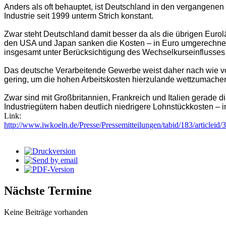
Anders als oft behauptet, ist Deutschland in den vergangene
Industrie seit 1999 unterm Strich konstant.
Zwar steht Deutschland damit besser da als die übrigen Eurol
den USA und Japan sanken die Kosten – in Euro umgerechnet –
insgesamt unter Berücksichtigung des Wechselkurseinflusses 
Das deutsche Verarbeitende Gewerbe weist daher nach wie vor 
gering, um die hohen Arbeitskosten hierzulande wettzumachen
Zwar sind mit Großbritannien, Frankreich und Italien gerade 
Industriegütern haben deutlich niedrigere Lohnstückkosten – i
Link:
http://www.iwkoeln.de/Presse/Pressemitteilungen/tabid/183/articlei
Nächste Termine
Keine Beiträge vorhanden