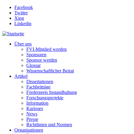
Direkt zum Inhalt
Facebook
Twitter
Xing
Linkedin
Über uns
FVI-Mitglied werden
Sponsoren
Sponsor werden
Glossar
Wissenschaftlicher Beirat
Artikel
Dissertationen
Fachbeiträge
Förderpreis Instandhaltung
Forschungsprojekte
Information
Kurioses
News
Presse
Richtlinien und Normen
Organisationen