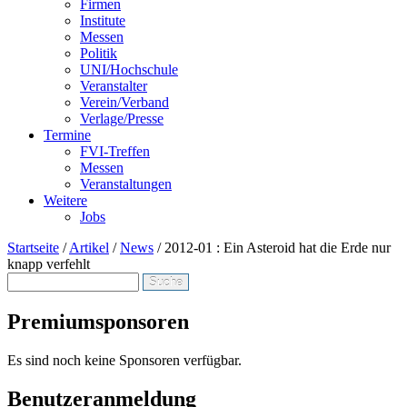
Firmen
Institute
Messen
Politik
UNI/Hochschule
Veranstalter
Verein/Verband
Verlage/Presse
Termine
FVI-Treffen
Messen
Veranstaltungen
Weitere
Jobs
Startseite
/
Artikel
/
News
/
2012-01 : Ein Asteroid hat die Erde nur
knapp verfehlt
Suche
Suchformular
Premiumsponsoren
Es sind noch keine Sponsoren verfügbar.
Benutzeranmeldung