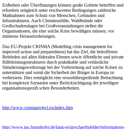
Erdbeben oder Überflutungen können große Gebiete betreffen und
erfordern zeitgleich unter erschwerten Bedingungen zahlreiche
Maßnahmen zum Schutz von Menschen, Gebäuden und
Infrastrukturen. Auch Chemieunfälle, Waldbrände oder
Großschadenslagen bei Großveranstaltungen stellen die
Organisationen, die eine solche Krise bewältigen müssen, vor
immense Herausforderungen.
Das EU-Projekt CRISMA (Modelling crisis management for
improved action and preparedness) hat das Ziel, die betroffenen
Behörden auf allen föderalen Ebenen sowie öffentliche und private
Hilfeleistungsstrukturen durch praktikable und verlässliche
Simulierungswerkzeuge bei der Vorbereitung auf solche Krisen zu
unterstützen und somit die Sicherheit der Bürger in Europa zu
verbessern. Dies ermöglicht eine ressortübergreifende Betrachtung
bei komplexen Szenarien unter Berücksichtigung der jeweiligen
organisationsspezifi schen Besonderheiten.
http://www.crismaproject.eu/index.htm
http://www.iao.fraunhofer.de/lang-en/geschaeftsfelder/informations-