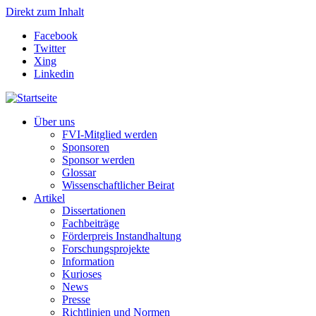
Direkt zum Inhalt
Facebook
Twitter
Xing
Linkedin
Über uns
FVI-Mitglied werden
Sponsoren
Sponsor werden
Glossar
Wissenschaftlicher Beirat
Artikel
Dissertationen
Fachbeiträge
Förderpreis Instandhaltung
Forschungsprojekte
Information
Kurioses
News
Presse
Richtlinien und Normen