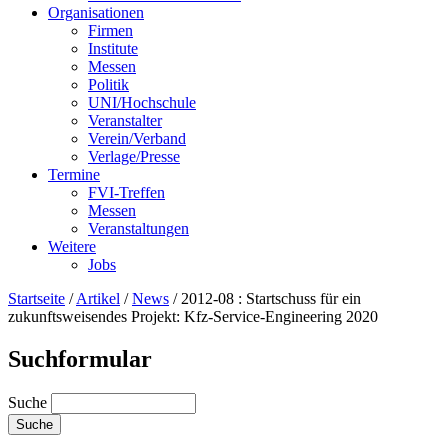
Organisationen
Firmen
Institute
Messen
Politik
UNI/Hochschule
Veranstalter
Verein/Verband
Verlage/Presse
Termine
FVI-Treffen
Messen
Veranstaltungen
Weitere
Jobs
Startseite
/
Artikel
/
News
/
2012-08 : Startschuss für ein
zukunftsweisendes Projekt: Kfz-Service-Engineering 2020
Suchformular
Suche