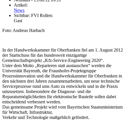
Artikel:
News
Sichtbar:
FVI Rollen:
Gast
Foto: Andreas Harbach
In der Handwerkskammer für Oberfranken fiel am 1. August 2012
der Startschuss für das bundesweit einzigartige
Gemeinschaftsprojekt „Kfz-Service-Engineering 2020“.
Unter dem Motto „Reparieren statt austauschen“ werden die
Universität Bayreuth, die Fraunhofer-Projektgruppe
Prozessinnovation und die Handwerkskammer für Oberfranken in
den nächsten drei Jahren zusammenarbeiten, um neue technische
Serviceprozesse rund ums Auto zu entwickeln und in die Praxis
umzusetzen. Insbesondere die Diagnose- und die
Reparaturmöglichkeiten für elektronische Bauteile sollen dabei
entscheidend verbessert werden.
Das gemeinsame Projekt wird vom Bayerischen Staatsministerium
für Wirtschaft, Infrastruktur,
Verkehr und Technologie maßgeblich gefördert.