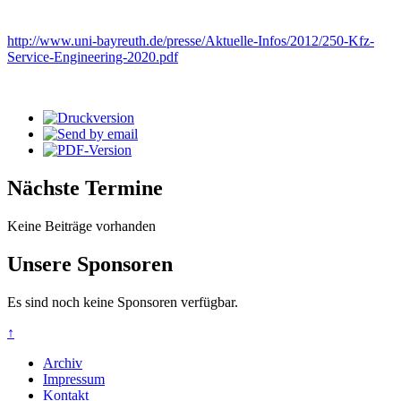
http://www.uni-bayreuth.de/presse/Aktuelle-Infos/2012/250-Kfz-
Service-Engineering-2020.pdf
Nächste Termine
Keine Beiträge vorhanden
Unsere Sponsoren
Es sind noch keine Sponsoren verfügbar.
↑
Archiv
Impressum
Kontakt