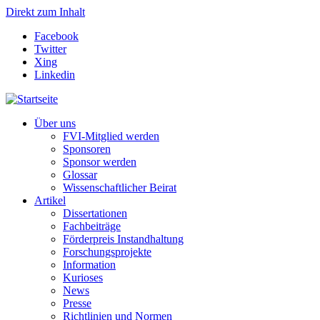
Direkt zum Inhalt
Facebook
Twitter
Xing
Linkedin
Über uns
FVI-Mitglied werden
Sponsoren
Sponsor werden
Glossar
Wissenschaftlicher Beirat
Artikel
Dissertationen
Fachbeiträge
Förderpreis Instandhaltung
Forschungsprojekte
Information
Kurioses
News
Presse
Richtlinien und Normen