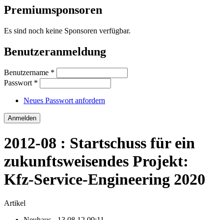
Premiumsponsoren
Es sind noch keine Sponsoren verfügbar.
Benutzeranmeldung
Benutzername
*
Passwort
*
Neues Passwort anfordern
2012-08 : Startschuss für ein
zukunftsweisendes Projekt:
Kfz-Service-Engineering 2020
Artikel
Neuhaus
- 13.08.12 09:11