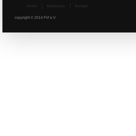
Archiv
Impressum
Kontakt
copyright © 2014 FVI e.V.