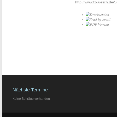
http://www.fz-juelich.d
Nächste Termine
Keine Beiträge vorhanden