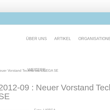
ÜBER UNS
ARTIKEL
ORGANISATION
WEITERE
euer Vorstand Technik bei LISEGA SE
2012-09 : Neuer Vorstand Tec
SE