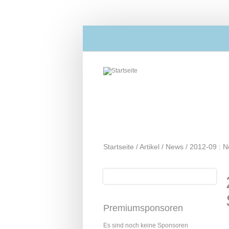
Direkt zum Inhalt
Startseite
/
Artikel
/
News
/
2012-09 : N
Suche
Suchformular
Premiumsponsoren
Es sind noch keine Sponsoren