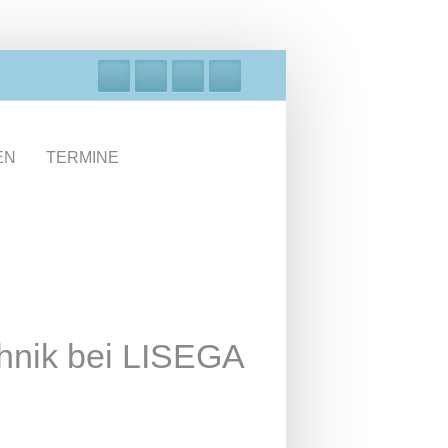
EN
TERMINE
hnik bei LISEGA