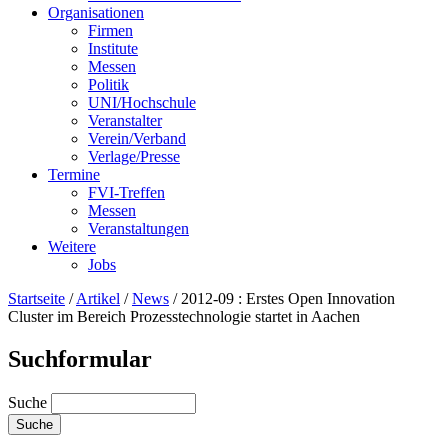
Organisationen
Firmen
Institute
Messen
Politik
UNI/Hochschule
Veranstalter
Verein/Verband
Verlage/Presse
Termine
FVI-Treffen
Messen
Veranstaltungen
Weitere
Jobs
Startseite
/
Artikel
/
News
/
2012-09 : Erstes Open Innovation
Cluster im Bereich Prozesstechnologie startet in Aachen
Suchformular
Suche