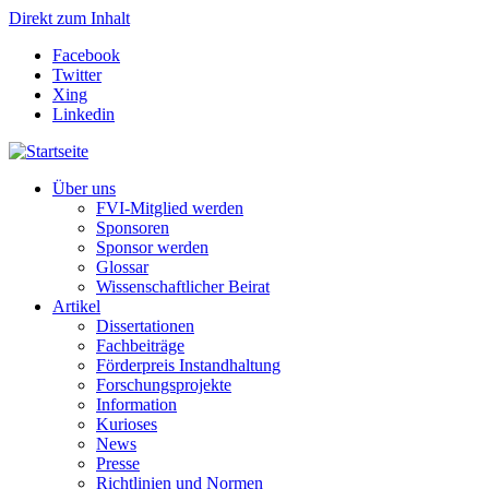
Direkt zum Inhalt
Facebook
Twitter
Xing
Linkedin
Über uns
FVI-Mitglied werden
Sponsoren
Sponsor werden
Glossar
Wissenschaftlicher Beirat
Artikel
Dissertationen
Fachbeiträge
Förderpreis Instandhaltung
Forschungsprojekte
Information
Kurioses
News
Presse
Richtlinien und Normen