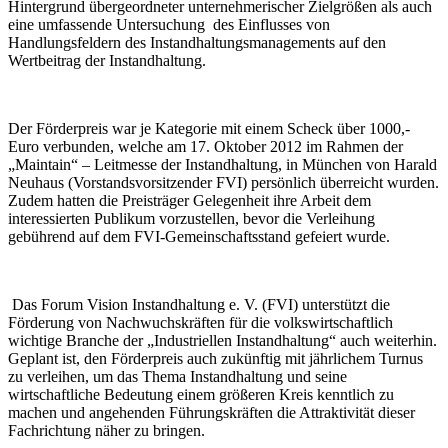
Hintergrund übergeordneter unternehmerischer Zielgrößen als auch
eine umfassende Untersuchung des Einflusses von
Handlungsfeldern des Instandhaltungsmanagements auf den
Wertbeitrag der Instandhaltung.
Der Förderpreis war je Kategorie mit einem Scheck über 1000,-
Euro verbunden, welche am 17. Oktober 2012 im Rahmen der
„Maintain“ – Leitmesse der Instandhaltung, in München von Harald
Neuhaus (Vorstandsvorsitzender FVI) persönlich überreicht wurden.
Zudem hatten die Preisträger Gelegenheit ihre Arbeit dem
interessierten Publikum vorzustellen, bevor die Verleihung
gebührend auf dem FVI-Gemeinschaftsstand gefeiert wurde.
Das Forum Vision Instandhaltung e. V. (FVI) unterstützt die
Förderung von Nachwuchskräften für die volkswirtschaftlich
wichtige Branche der „Industriellen Instandhaltung“ auch weiterhin.
Geplant ist, den Förderpreis auch zukünftig mit jährlichem Turnus
zu verleihen, um das Thema Instandhaltung und seine
wirtschaftliche Bedeutung einem größeren Kreis kenntlich zu
machen und angehenden Führungskräften die Attraktivität dieser
Fachrichtung näher zu bringen.