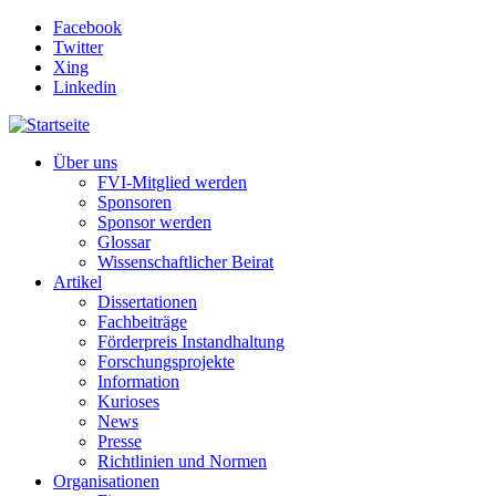
Direkt zum Inhalt
Facebook
Twitter
Xing
Linkedin
Über uns
FVI-Mitglied werden
Sponsoren
Sponsor werden
Glossar
Wissenschaftlicher Beirat
Artikel
Dissertationen
Fachbeiträge
Förderpreis Instandhaltung
Forschungsprojekte
Information
Kurioses
News
Presse
Richtlinien und Normen
Organisationen