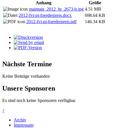
Anhang
Größe
maintain_2012_hr_2673-b.jpg
4.51 MB
2012-fvi-pi-foerderpreis.docx
698.64 KB
2012-fvi-pi-foerderpreis.pdf
146.34 KB
Nächste Termine
Keine Beiträge vorhanden
Unsere Sponsoren
Es sind noch keine Sponsoren verfügbar.
↑
Archiv
Impressum