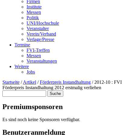
Firmen
Institute
Messen
Politik
UNI/Hochschule
Veranstalter
Verein/Verband
Verlage/Presse
Termine
FVI-Treffen
Messen
Veranstaltungen
Weitere
Jobs
Startseite
/
Artikel
/
Förderpreis Instandhaltung
/
2012-10 : FVI
Förderpreis Instandhaltung 2012 erstmalig verliehen
Suche
Suchformular
Premiumsponsoren
Es sind noch keine Sponsoren verfügbar.
Benutzeranmeldung