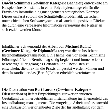
Dawid Schimmel (Gewinner Kategorie Bachelor)
entwickelte am
Beispiel eines Stillstands in einer Polyethylenanlage ein für die
Praxis des Instandhaltungsmanagements strategisches Konzept.
Dieses umfasst sowohl die Schnittstellenproblematik zwischen
unterschiedlichen Softwaresystemen als auch die positiven Effekte,
die durch eine verbesserte Informationsversorgung der Nutzer an
sich erzielt werden können.
Inhaltlicher Schwerpunkt der Arbeit von
Michael Roling
(Gewinner Kategorie Diplom/Master)
war die rechtssichere
Instandhaltungsorganisation. Ein Thema, das vor allem Technische
Führungskräfte im Berufsalltag stetig begleitet und immer wieder
beschäftigt. Hier gelang es Leitfaden und Checklisten zu
entwickeln, die direkt in die Praxis umgesetzt werden können und
dem Instandhalter das (Berufs)Leben erheblich vereinfachen.
Die Dissertation von
Bert Lorenz (Gewinner Kategorie
Dissertationen)
liefert Empfehlungen zur wertorientierten
Gestaltung der innerbetrieblichen Instandhaltung im Themenfeld des
Instandhaltungsmanagements. Die vorgelegte Arbeit umfasst sowohl
eine Diskussion wertorientierter Ziele der Instandhaltung vor dem