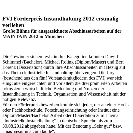
FVI Förderpreis Instandhaltung 2012 erstmalig
verliehen
Große Bühne für ausgezeichnete Abschlussarbeiten auf der
MAINTAIN 2012 in München
Die Gewinner stehen fest - in drei Kategorien konnten Dawid
Schimmel (Bachelor), Michael Roling (Diplom/Master) und Bert
Lorenz (Dissertation) durch Ihre Abschlussarbeiten mit Bezug auf
das Thema industrielle Instandhaltung überzeugen. Die Jury
(bestehend aus den fünf Vorstandsmitgliedern des FVI) war sich
einig; alle eingereichten und vor allem die drei prämierten Arbeiten
fokussieren wirtschaftliche Bedeutung und Nutzen der
Instandhaltung in Technik, Organisation und Wissenschaft mit der
nötigen Relevanz.
Für den Förderpreis bewerben konnte sich jeder, der an einer Hoch-
oder Fachhochschule, Forschungseinrichtung oder Institut eine
Diplom/Master/Bachelor-Arbeit oder Dissertation zum Thema
„Industrielle Instandhaltung“ in deutscher Sprache bis zum
30.08.2012 abgegeben hatte. Mit der Benotung „Sehr gut“ bzw.
„magna/summa cum laude“.