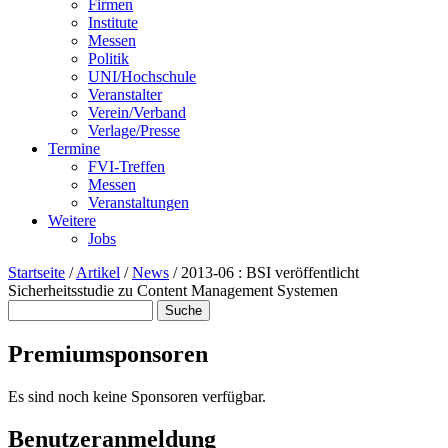
Firmen
Institute
Messen
Politik
UNI/Hochschule
Veranstalter
Verein/Verband
Verlage/Presse
Termine
FVI-Treffen
Messen
Veranstaltungen
Weitere
Jobs
Startseite
/
Artikel
/
News
/
2013-06 : BSI veröffentlicht
Sicherheitsstudie zu Content Management Systemen
Suche
Suchformular
Premiumsponsoren
Es sind noch keine Sponsoren verfügbar.
Benutzeranmeldung