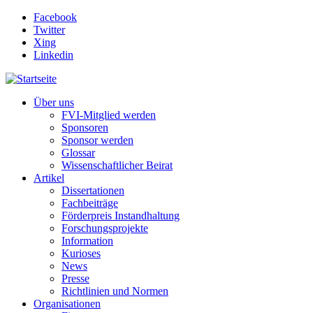
Direkt zum Inhalt
Facebook
Twitter
Xing
Linkedin
Über uns
FVI-Mitglied werden
Sponsoren
Sponsor werden
Glossar
Wissenschaftlicher Beirat
Artikel
Dissertationen
Fachbeiträge
Förderpreis Instandhaltung
Forschungsprojekte
Information
Kurioses
News
Presse
Richtlinien und Normen
Organisationen