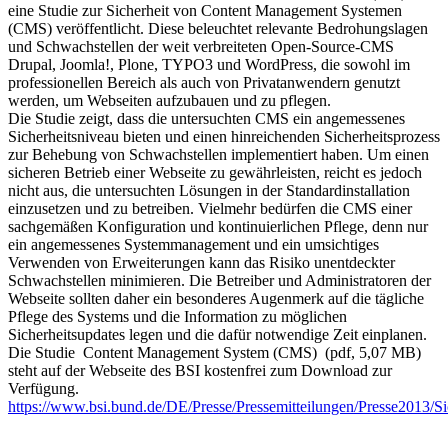
eine Studie zur Sicherheit von Content Management Systemen
(CMS) veröffentlicht. Diese beleuchtet relevante Bedrohungslagen
und Schwachstellen der weit verbreiteten Open-Source-CMS
Drupal, Joomla!, Plone, TYPO3 und WordPress, die sowohl im
professionellen Bereich als auch von Privatanwendern genutzt
werden, um Webseiten aufzubauen und zu pflegen.
Die Studie zeigt, dass die untersuchten CMS ein angemessenes
Sicherheitsniveau bieten und einen hinreichenden Sicherheitsprozess
zur Behebung von Schwachstellen implementiert haben. Um einen
sicheren Betrieb einer Webseite zu gewährleisten, reicht es jedoch
nicht aus, die untersuchten Lösungen in der Standardinstallation
einzusetzen und zu betreiben. Vielmehr bedürfen die CMS einer
sachgemäßen Konfiguration und kontinuierlichen Pflege, denn nur
ein angemessenes Systemmanagement und ein umsichtiges
Verwenden von Erweiterungen kann das Risiko unentdeckter
Schwachstellen minimieren. Die Betreiber und Administratoren der
Webseite sollten daher ein besonderes Augenmerk auf die tägliche
Pflege des Systems und die Information zu möglichen
Sicherheitsupdates legen und die dafür notwendige Zeit einplanen.
Die Studie Content Management System (CMS) (pdf, 5,07 MB)
steht auf der Webseite des BSI kostenfrei zum Download zur
Verfügung.
https://www.bsi.bund.de/DE/Presse/Pressemitteilungen/Presse2013/