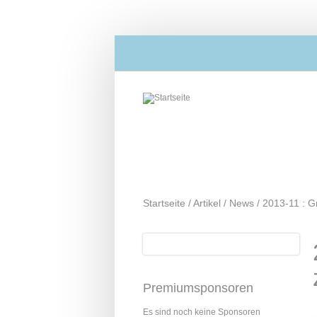
Direkt zum Inhalt
Startseite
/
Artikel
/
News
/
2013-11 : G
Suche
Suchformular
Premiumsponsoren
Es sind noch keine Sponsoren