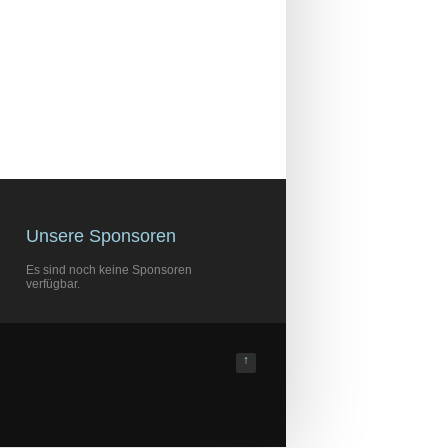
Unsere Sponsoren
Es sind noch keine Sponsoren
verfügbar.
↑