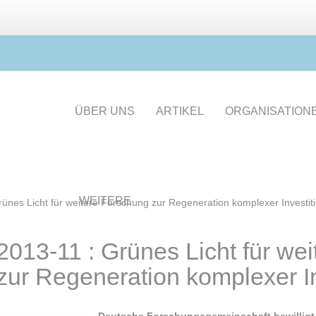
ÜBER UNS
ARTIKEL
ORGANISATION
WEITERE
rünes Licht für weitere Forschung zur Regeneration komplexer Investit
2013-11 : Grünes Licht für we
zur Regeneration komplexer In