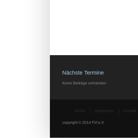
Nächste Termine
Keine Beiträge vorhanden
Archiv
Impressum
Kontakt
copyright © 2014 FVI e.V.