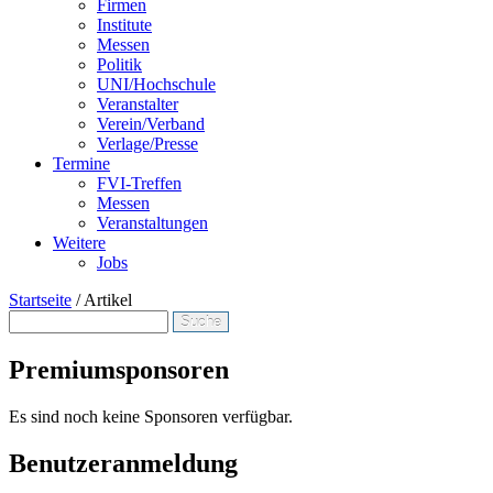
Firmen
Institute
Messen
Politik
UNI/Hochschule
Veranstalter
Verein/Verband
Verlage/Presse
Termine
FVI-Treffen
Messen
Veranstaltungen
Weitere
Jobs
Startseite
/
Artikel
Suche
Suchformular
Premiumsponsoren
Es sind noch keine Sponsoren verfügbar.
Benutzeranmeldung