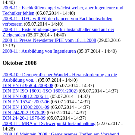
14:40)
2008-11 : Fachkräftemangel wächst weiter, aber Ingenieure und
Techniker fehlen
(05.07.2014 - 14:40)
2008-11 : DFG will Förderchancen von Fachhochschulen
verbessern
(05.07.2014 - 14:40)
2008-11 : Erste Studiengänge für Instandhalter sind auf der
Zielgeraden
(05.07.2014 - 14:40)
2008-11 Presse-Newsletter IPIH vom 18.11.2008
(29.03.2016 -
17:13)
2008-11 : Ausbildung von Ingenieuren
(05.07.2014 - 14:40)
Oktober 2008
2008-10 : Demografischer Wandel - Herausforderung an die
Ausbildung von...
(05.07.2014 - 14:40)
DIN EN 61968-4:2008-08
(05.07.2014 - 14:37)
DIN EN ISO 16091 (ISO 16091:2002)
(05.07.2014 - 14:37)
DIN EN 60812:2006-11
(05.07.2014 - 14:37)
DIN EN 15341:2007-06
(05.07.2014 - 14:37)
DIN EN 13306:2001-09
(05.07.2014 - 14:37)
DIN 24420-2:1976-09
(05.07.2014 - 14:37)
DIN 24420-1:1976-09
(05.07.2014 - 14:37)
2008-11 : MBA mit Schwerpunkt Instandhaltung
(22.05.2017 -
14:28)
2008-10 Maintain 2008 : Gemeinsames Treffen am Vorabend