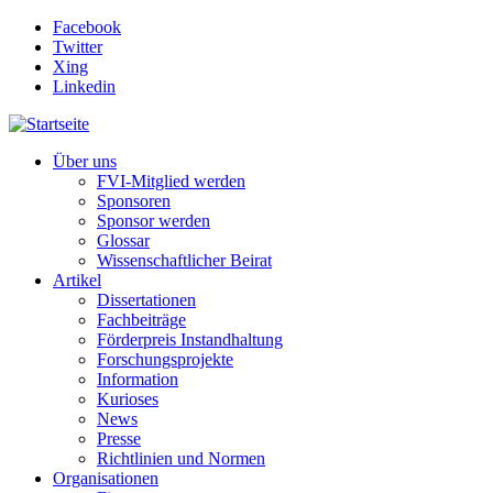
Direkt zum Inhalt
Facebook
Twitter
Xing
Linkedin
Über uns
FVI-Mitglied werden
Sponsoren
Sponsor werden
Glossar
Wissenschaftlicher Beirat
Artikel
Dissertationen
Fachbeiträge
Förderpreis Instandhaltung
Forschungsprojekte
Information
Kurioses
News
Presse
Richtlinien und Normen
Organisationen