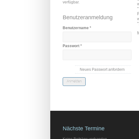
verfügbar.
Benutzeranmeldung
Benutzername
*
Passwort
*
Neues Passwort anfordern
Nächste Termine