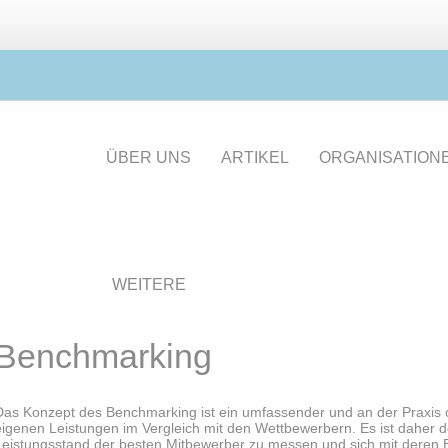
ÜBER UNS
ARTIKEL
ORGANISATION
WEITERE
Benchmarking
Das Konzept des Benchmarking ist ein umfassender und an der Praxis o
eigenen Leistungen im Vergleich mit den Wettbewerbern. Es ist daher d
Leistungsstand der besten Mitbewerber zu messen und sich mit deren E