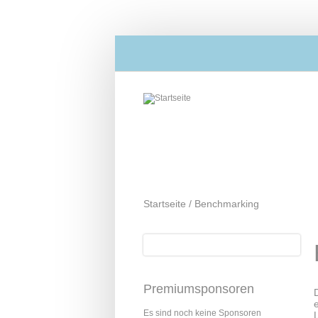
Direkt zum Inhalt
Startseite
/
Benchmarking
Suche
Suchformular
Premiumsponsoren
Es sind noch keine Sponsoren