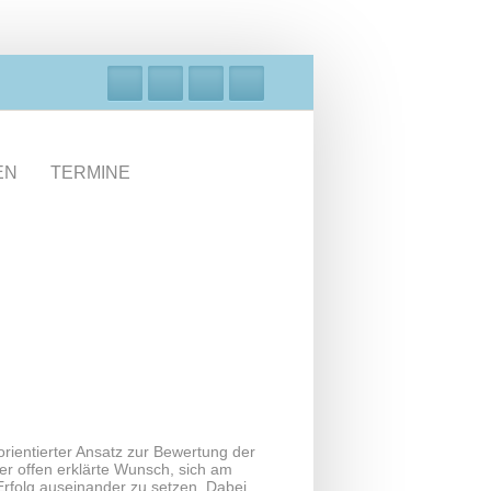
EN
TERMINE
rientierter Ansatz zur Bewertung der
er offen erklärte Wunsch, sich am
rfolg auseinander zu setzen. Dabei