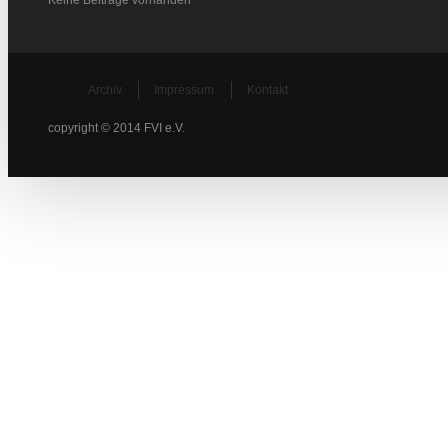
Keine Beiträge vorhanden
Archiv
Impressum
Kontakt
copyright © 2014 FVI e.V.