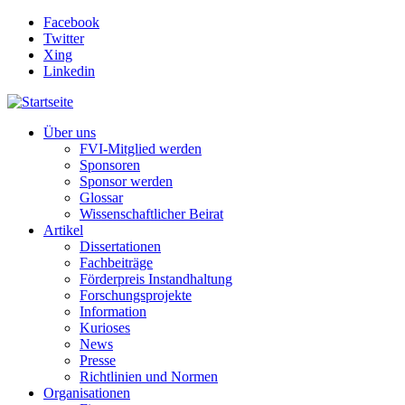
Direkt zum Inhalt
Facebook
Twitter
Xing
Linkedin
Über uns
FVI-Mitglied werden
Sponsoren
Sponsor werden
Glossar
Wissenschaftlicher Beirat
Artikel
Dissertationen
Fachbeiträge
Förderpreis Instandhaltung
Forschungsprojekte
Information
Kurioses
News
Presse
Richtlinien und Normen
Organisationen