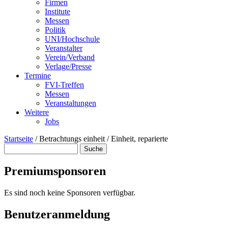
Firmen
Institute
Messen
Politik
UNI/Hochschule
Veranstalter
Verein/Verband
Verlage/Presse
Termine
FVI-Treffen
Messen
Veranstaltungen
Weitere
Jobs
Startseite
/
Betrachtungs einheit / Einheit, reparierte
Suche
Suchformular
Premiumsponsoren
Es sind noch keine Sponsoren verfügbar.
Benutzeranmeldung