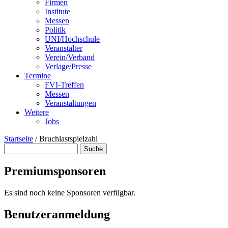
Firmen
Institute
Messen
Politik
UNI/Hochschule
Veranstalter
Verein/Verband
Verlage/Presse
Termine
FVI-Treffen
Messen
Veranstaltungen
Weitere
Jobs
Startseite
/
Bruchlastspielzahl
Suche
Suchformular
Premiumsponsoren
Es sind noch keine Sponsoren verfügbar.
Benutzeranmeldung