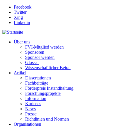
Direkt zum Inhalt
Facebook
Twitter
Xing
Linkedin
Über uns
FVI-Mitglied werden
Sponsoren
Sponsor werden
Glossar
Wissenschaftlicher Beirat
Artikel
Dissertationen
Fachbeiträge
Förderpreis Instandhaltung
Forschungsprojekte
Information
Kurioses
News
Presse
Richtlinien und Normen
Organisationen