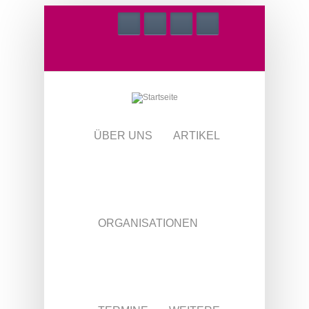
Direkt zum Inhalt
ÜBER UNS
ARTIKEL
ORGANISATIONEN