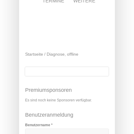
TERMINE
WEITERE
Startseite
/
Diagnose, offline
Suche
Suchformular
Premiumsponsoren
Es sind noch keine Sponsoren verfügbar.
Benutzeranmeldung
Benutzername
*