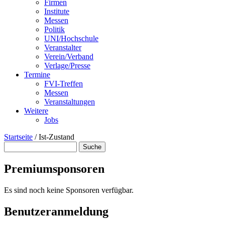
Firmen
Institute
Messen
Politik
UNI/Hochschule
Veranstalter
Verein/Verband
Verlage/Presse
Termine
FVI-Treffen
Messen
Veranstaltungen
Weitere
Jobs
Startseite
/
Ist-Zustand
Suche
Suchformular
Premiumsponsoren
Es sind noch keine Sponsoren verfügbar.
Benutzeranmeldung