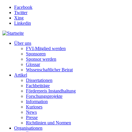
Direkt zum Inhalt
Facebook
Twitter
Xing
Linkedin
Über uns
FVI-Mitglied werden
Sponsoren
Sponsor werden
Glossar
Wissenschaftlicher Beirat
Artikel
Dissertationen
Fachbeiträge
Förderpreis Instandhaltung
Forschungsprojekte
Information
Kurioses
News
Presse
Richtlinien und Normen
Organisationen