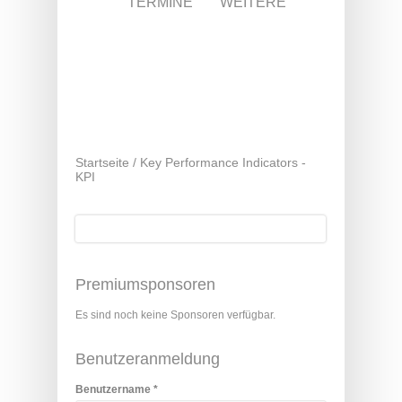
TERMINE
WEITERE
Startseite
/
Key Performance Indicators -
KPI
Suche
Suchformular
Premiumsponsoren
Es sind noch keine Sponsoren verfügbar.
Benutzeranmeldung
Benutzername
*