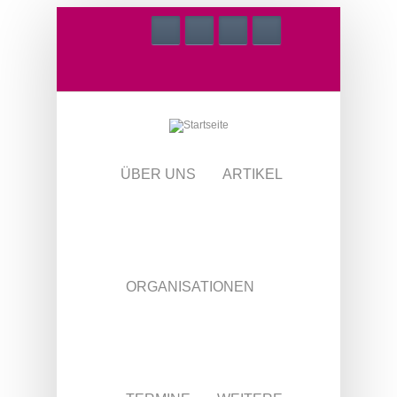
Direkt zum Inhalt
ÜBER UNS
ARTIKEL
ORGANISATIONEN