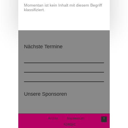
Momentan ist kein Inhalt mit diesem Begriff
klassifiziert.
Nächste Termine
Keine Beiträge vorhanden
Unsere Sponsoren
Es sind noch keine Sponsoren verfügbar.
Archiv
Impressum
↑
Kontakt