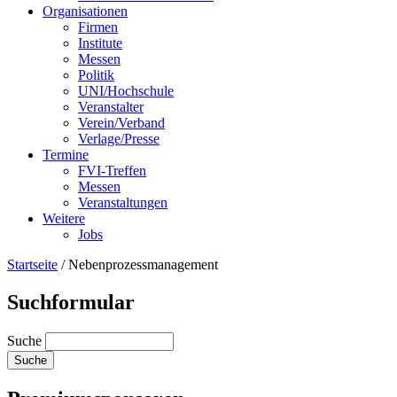
Organisationen
Firmen
Institute
Messen
Politik
UNI/Hochschule
Veranstalter
Verein/Verband
Verlage/Presse
Termine
FVI-Treffen
Messen
Veranstaltungen
Weitere
Jobs
Startseite
/
Nebenprozessmanagement
Suchformular
Suche