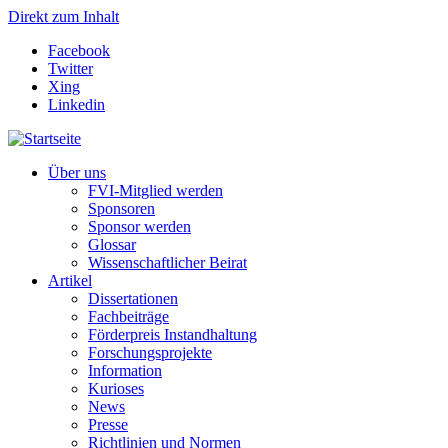
Direkt zum Inhalt
Facebook
Twitter
Xing
Linkedin
Über uns
FVI-Mitglied werden
Sponsoren
Sponsor werden
Glossar
Wissenschaftlicher Beirat
Artikel
Dissertationen
Fachbeiträge
Förderpreis Instandhaltung
Forschungsprojekte
Information
Kurioses
News
Presse
Richtlinien und Normen