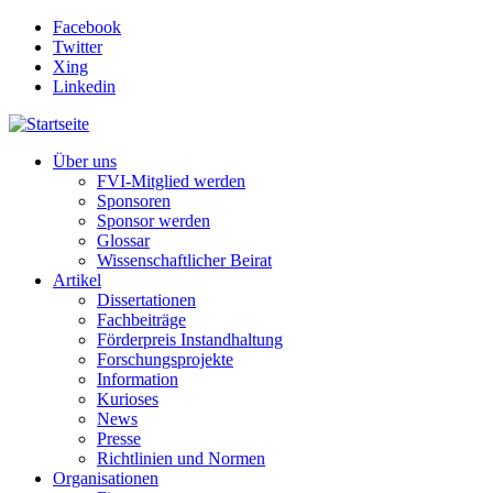
Direkt zum Inhalt
Facebook
Twitter
Xing
Linkedin
Über uns
FVI-Mitglied werden
Sponsoren
Sponsor werden
Glossar
Wissenschaftlicher Beirat
Artikel
Dissertationen
Fachbeiträge
Förderpreis Instandhaltung
Forschungsprojekte
Information
Kurioses
News
Presse
Richtlinien und Normen
Organisationen