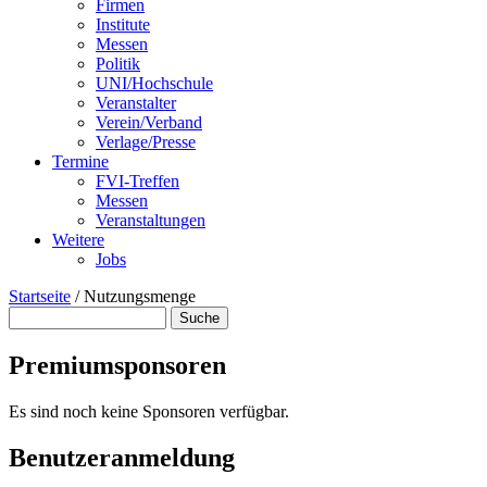
Firmen
Institute
Messen
Politik
UNI/Hochschule
Veranstalter
Verein/Verband
Verlage/Presse
Termine
FVI-Treffen
Messen
Veranstaltungen
Weitere
Jobs
Startseite
/
Nutzungsmenge
Suche
Suchformular
Premiumsponsoren
Es sind noch keine Sponsoren verfügbar.
Benutzeranmeldung