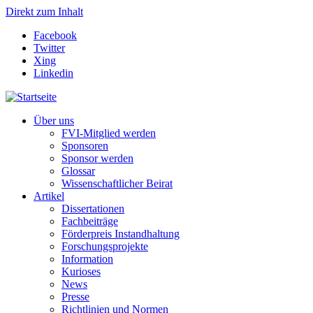
Direkt zum Inhalt
Facebook
Twitter
Xing
Linkedin
Über uns
FVI-Mitglied werden
Sponsoren
Sponsor werden
Glossar
Wissenschaftlicher Beirat
Artikel
Dissertationen
Fachbeiträge
Förderpreis Instandhaltung
Forschungsprojekte
Information
Kurioses
News
Presse
Richtlinien und Normen