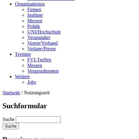
Organisationen
Firmen
Institute
Messen
Politik
UNI/Hochschule
Veranstalter
Verein/Verband
Verlage/Presse
Termine
FVI-Treffen
Messen
Veranstaltungen
Weitere
Jobs
Startseite
/
Nutzungszeit
Suchformular
Suche