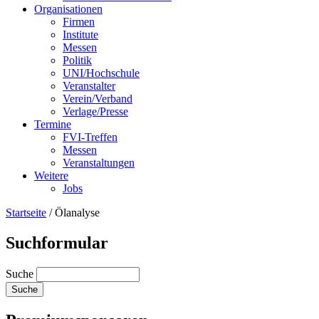
Organisationen
Firmen
Institute
Messen
Politik
UNI/Hochschule
Veranstalter
Verein/Verband
Verlage/Presse
Termine
FVI-Treffen
Messen
Veranstaltungen
Weitere
Jobs
Startseite
/
Ölanalyse
Suchformular
Suche