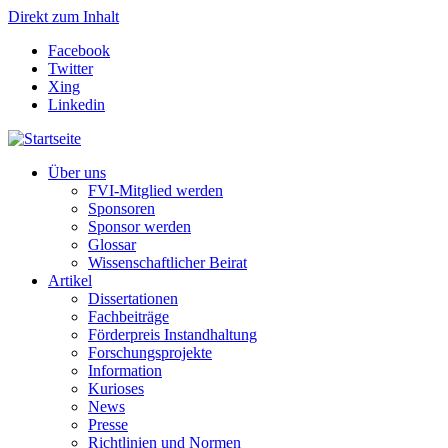
Direkt zum Inhalt
Facebook
Twitter
Xing
Linkedin
Über uns
FVI-Mitglied werden
Sponsoren
Sponsor werden
Glossar
Wissenschaftlicher Beirat
Artikel
Dissertationen
Fachbeiträge
Förderpreis Instandhaltung
Forschungsprojekte
Information
Kurioses
News
Presse
Richtlinien und Normen