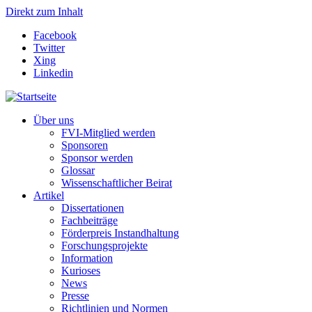
Direkt zum Inhalt
Facebook
Twitter
Xing
Linkedin
Über uns
FVI-Mitglied werden
Sponsoren
Sponsor werden
Glossar
Wissenschaftlicher Beirat
Artikel
Dissertationen
Fachbeiträge
Förderpreis Instandhaltung
Forschungsprojekte
Information
Kurioses
News
Presse
Richtlinien und Normen