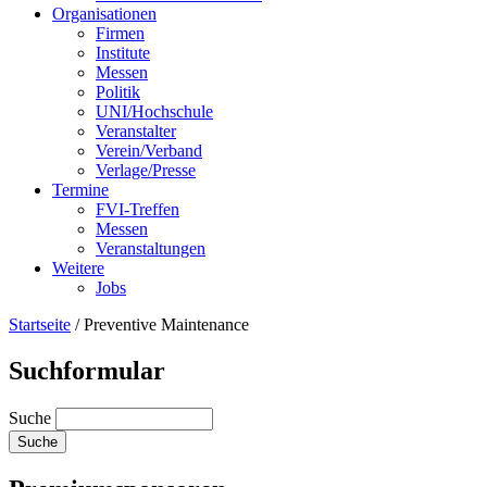
Organisationen
Firmen
Institute
Messen
Politik
UNI/Hochschule
Veranstalter
Verein/Verband
Verlage/Presse
Termine
FVI-Treffen
Messen
Veranstaltungen
Weitere
Jobs
Startseite
/
Preventive Maintenance
Suchformular
Suche