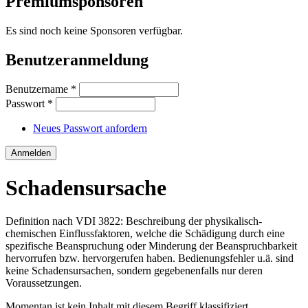
Premiumsponsoren
Es sind noch keine Sponsoren verfügbar.
Benutzeranmeldung
Benutzername
*
Passwort
*
Neues Passwort anfordern
Schadensursache
Definition nach VDI 3822: Beschreibung der physikalisch-
chemischen Einflussfaktoren, welche die Schädigung durch eine
spezifische Beanspruchung oder Minderung der Beanspruchbarkeit
hervorrufen bzw. hervorgerufen haben. Bedienungsfehler u.ä. sind
keine Schadensursachen, sondern gegebenenfalls nur deren
Voraussetzungen.
Momentan ist kein Inhalt mit diesem Begriff klassifiziert.