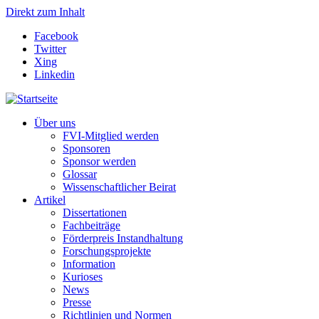
Direkt zum Inhalt
Facebook
Twitter
Xing
Linkedin
Über uns
FVI-Mitglied werden
Sponsoren
Sponsor werden
Glossar
Wissenschaftlicher Beirat
Artikel
Dissertationen
Fachbeiträge
Förderpreis Instandhaltung
Forschungsprojekte
Information
Kurioses
News
Presse
Richtlinien und Normen