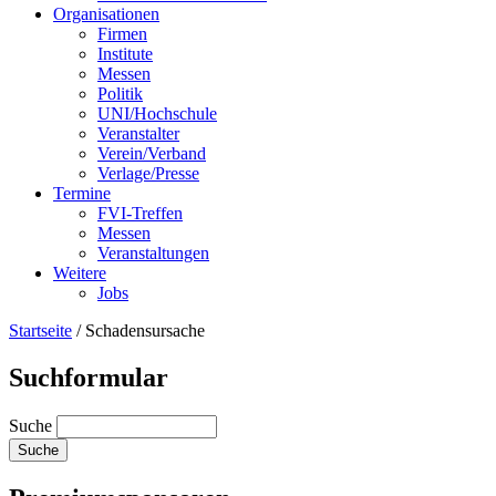
Organisationen
Firmen
Institute
Messen
Politik
UNI/Hochschule
Veranstalter
Verein/Verband
Verlage/Presse
Termine
FVI-Treffen
Messen
Veranstaltungen
Weitere
Jobs
Startseite
/
Schadensursache
Suchformular
Suche