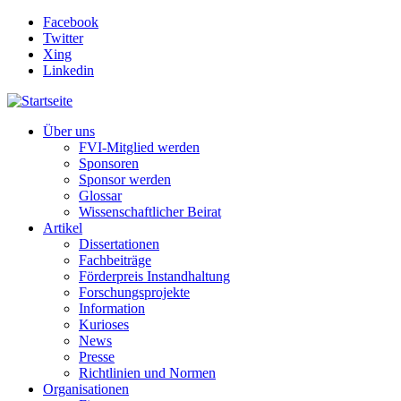
Direkt zum Inhalt
Facebook
Twitter
Xing
Linkedin
Über uns
FVI-Mitglied werden
Sponsoren
Sponsor werden
Glossar
Wissenschaftlicher Beirat
Artikel
Dissertationen
Fachbeiträge
Förderpreis Instandhaltung
Forschungsprojekte
Information
Kurioses
News
Presse
Richtlinien und Normen
Organisationen