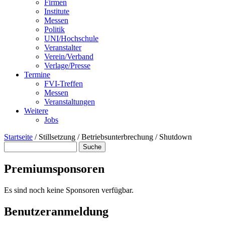
Firmen
Institute
Messen
Politik
UNI/Hochschule
Veranstalter
Verein/Verband
Verlage/Presse
Termine
FVI-Treffen
Messen
Veranstaltungen
Weitere
Jobs
Startseite
/
Stillsetzung / Betriebsunterbrechung / Shutdown
Suche
Suchformular
Premiumsponsoren
Es sind noch keine Sponsoren verfügbar.
Benutzeranmeldung