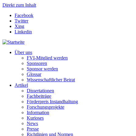
Direkt zum Inhalt
Facebook
Twitter
Xing
Linkedin
Über uns
FVI-Mitglied werden
Sponsoren
Sponsor werden
Glossar
Wissenschaftlicher Beirat
Artikel
Dissertationen
Fachbeiträge
Förderpreis Instandhaltung
Forschungsprojekte
Information
Kurioses
News
Presse
Richtlinien und Normen