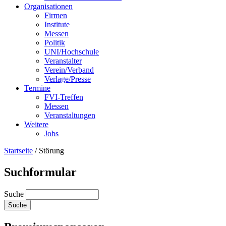
Organisationen
Firmen
Institute
Messen
Politik
UNI/Hochschule
Veranstalter
Verein/Verband
Verlage/Presse
Termine
FVI-Treffen
Messen
Veranstaltungen
Weitere
Jobs
Startseite
/
Störung
Suchformular
Suche