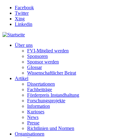
Direkt zum Inhalt
Facebook
Twitter
Xing
Linkedin
Über uns
FVI-Mitglied werden
Sponsoren
Sponsor werden
Glossar
Wissenschaftlicher Beirat
Artikel
Dissertationen
Fachbeiträge
Förderpreis Instandhaltung
Forschungsprojekte
Information
Kurioses
News
Presse
Richtlinien und Normen
Organisationen