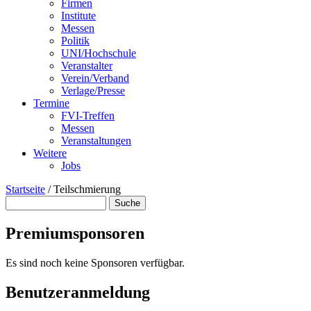
Firmen
Institute
Messen
Politik
UNI/Hochschule
Veranstalter
Verein/Verband
Verlage/Presse
Termine
FVI-Treffen
Messen
Veranstaltungen
Weitere
Jobs
Startseite
/
Teilschmierung
Suche
Suchformular
Premiumsponsoren
Es sind noch keine Sponsoren verfügbar.
Benutzeranmeldung