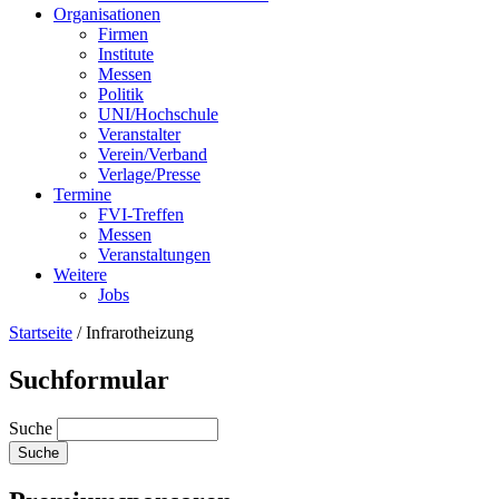
Organisationen
Firmen
Institute
Messen
Politik
UNI/Hochschule
Veranstalter
Verein/Verband
Verlage/Presse
Termine
FVI-Treffen
Messen
Veranstaltungen
Weitere
Jobs
Startseite
/
Infrarotheizung
Suchformular
Suche