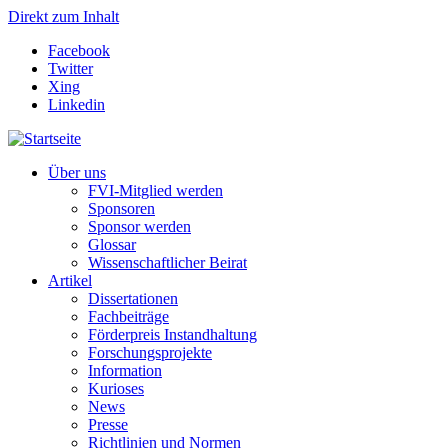
Direkt zum Inhalt
Facebook
Twitter
Xing
Linkedin
Über uns
FVI-Mitglied werden
Sponsoren
Sponsor werden
Glossar
Wissenschaftlicher Beirat
Artikel
Dissertationen
Fachbeiträge
Förderpreis Instandhaltung
Forschungsprojekte
Information
Kurioses
News
Presse
Richtlinien und Normen