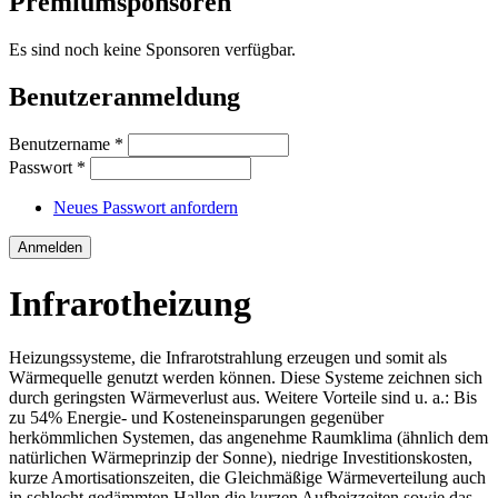
Premiumsponsoren
Es sind noch keine Sponsoren verfügbar.
Benutzeranmeldung
Benutzername
*
Passwort
*
Neues Passwort anfordern
Infrarotheizung
Heizungssysteme, die Infrarotstrahlung erzeugen und somit als
Wärmequelle genutzt werden können. Diese Systeme zeichnen sich
durch geringsten Wärmeverlust aus. Weitere Vorteile sind u. a.: Bis
zu 54% Energie- und Kosteneinsparungen gegenüber
herkömmlichen Systemen, das angenehme Raumklima (ähnlich dem
natürlichen Wärmeprinzip der Sonne), niedrige Investitionskosten,
kurze Amortisationszeiten, die Gleichmäßige Wärmeverteilung auch
in schlecht gedämmten Hallen die kurzen Aufheizzeiten sowie das