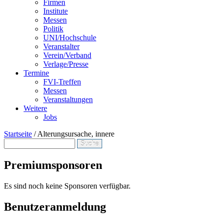
Firmen
Institute
Messen
Politik
UNI/Hochschule
Veranstalter
Verein/Verband
Verlage/Presse
Termine
FVI-Treffen
Messen
Veranstaltungen
Weitere
Jobs
Startseite
/
Alterungsursache, innere
Suche
Suchformular
Premiumsponsoren
Es sind noch keine Sponsoren verfügbar.
Benutzeranmeldung