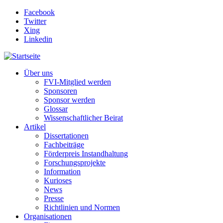
Direkt zum Inhalt
Facebook
Twitter
Xing
Linkedin
Über uns
FVI-Mitglied werden
Sponsoren
Sponsor werden
Glossar
Wissenschaftlicher Beirat
Artikel
Dissertationen
Fachbeiträge
Förderpreis Instandhaltung
Forschungsprojekte
Information
Kurioses
News
Presse
Richtlinien und Normen
Organisationen