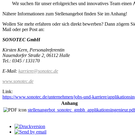
Wir suchen für unser erfolgreiches und innovatives Team einen
Nähere Informationen zum Stellenangebot finden Sie im Anhang!
Wollen Sie mehr erfahren oder sich direkt bewerben? Dann zögern Sie 
Mail oder per Post an:
SONOTEC GmbH
Kirsten Kern, Personalreferentin
Nauendorfer Straße 2, 06112 Halle
Tel.: 0345 / 133170
E-Mail:
karriere@sonotec.de
www.sonotec.de
Link:
https://www.sonotec.de/unternehmen/jobs-und-karriere/applikationsin
Anhang
stellenangebot_sonotec_gmbh_applikationsingenieur.pd