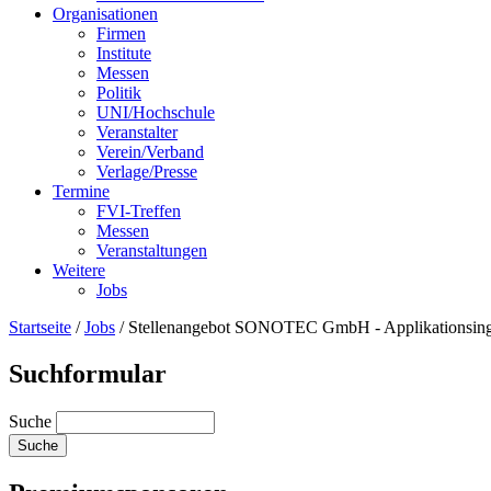
Organisationen
Firmen
Institute
Messen
Politik
UNI/Hochschule
Veranstalter
Verein/Verband
Verlage/Presse
Termine
FVI-Treffen
Messen
Veranstaltungen
Weitere
Jobs
Startseite
/
Jobs
/
Stellenangebot SONOTEC GmbH - Applikationsing
Suchformular
Suche