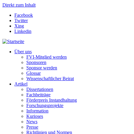
Direkt zum Inhalt
Facebook
Twitter
Xing
Linkedin
Über uns
FVI-Mitglied werden
Sponsoren
Sponsor werden
Glossar
Wissenschaftlicher Beirat
Artikel
Dissertationen
Fachbeiträge
Förderpreis Instandhaltung
Forschungsprojekte
Information
Kurioses
News
Presse
Richtlinien und Normen