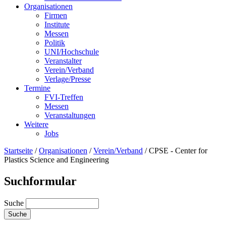
Organisationen
Firmen
Institute
Messen
Politik
UNI/Hochschule
Veranstalter
Verein/Verband
Verlage/Presse
Termine
FVI-Treffen
Messen
Veranstaltungen
Weitere
Jobs
Startseite
/
Organisationen
/
Verein/Verband
/
CPSE - Center for
Plastics Science and Engineering
Suchformular
Suche