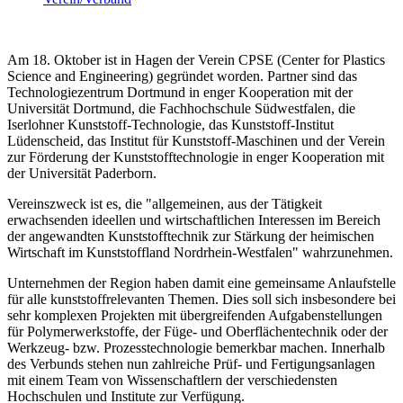
Am 18. Oktober ist in Hagen der Verein CPSE (Center for Plastics
Science and Engineering) gegründet worden. Partner sind das
Technologiezentrum Dortmund in enger Kooperation mit der
Universität Dortmund, die Fachhochschule Südwestfalen, die
Iserlohner Kunststoff-Technologie, das Kunststoff-Institut
Lüdenscheid, das Institut für Kunststoff-Maschinen und der Verein
zur Förderung der Kunststofftechnologie in enger Kooperation mit
der Universität Paderborn.
Vereinszweck ist es, die "allgemeinen, aus der Tätigkeit
erwachsenden ideellen und wirtschaftlichen Interessen im Bereich
der angewandten Kunststofftechnik zur Stärkung der heimischen
Wirtschaft im Kunststoffland Nordrhein-Westfalen" wahrzunehmen.
Unternehmen der Region haben damit eine gemeinsame Anlaufstelle
für alle kunststoffrelevanten Themen. Dies soll sich insbesondere bei
sehr komplexen Projekten mit übergreifenden Aufgabenstellungen
für Polymerwerkstoffe, der Füge- und Oberflächentechnik oder der
Werkzeug- bzw. Prozesstechnologie bemerkbar machen. Innerhalb
des Verbunds stehen nun zahlreiche Prüf- und Fertigungsanlagen
mit einem Team von Wissenschaftlern der verschiedensten
Hochschulen und Institute zur Verfügung.