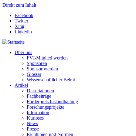
Direkt zum Inhalt
Facebook
Twitter
Xing
Linkedin
Über uns
FVI-Mitglied werden
Sponsoren
Sponsor werden
Glossar
Wissenschaftlicher Beirat
Artikel
Dissertationen
Fachbeiträge
Förderpreis Instandhaltung
Forschungsprojekte
Information
Kurioses
News
Presse
Richtlinien und Normen