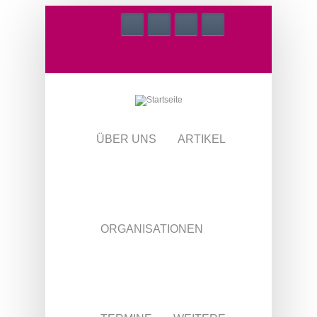
Direkt zum Inhalt
ÜBER UNS
ARTIKEL
ORGANISATIONEN