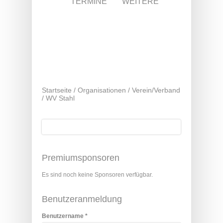
TERMINE
WEITERE
Startseite
/
Organisationen
/
Verein/Verband
/
WV Stahl
Suche
Suchformular
Premiumsponsoren
Es sind noch keine Sponsoren verfügbar.
Benutzeranmeldung
Benutzername
*