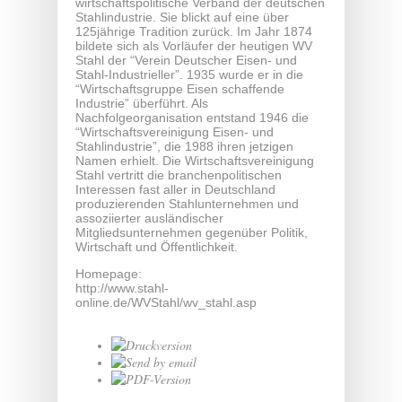
wirtschaftspolitische Verband der deutschen
Stahlindustrie. Sie blickt auf eine über
125jährige Tradition zurück. Im Jahr 1874
bildete sich als Vorläufer der heutigen WV
Stahl der “Verein Deutscher Eisen- und
Stahl-Industrieller”. 1935 wurde er in die
“Wirtschaftsgruppe Eisen schaffende
Industrie” überführt. Als
Nachfolgeorganisation entstand 1946 die
“Wirtschaftsvereinigung Eisen- und
Stahlindustrie”, die 1988 ihren jetzigen
Namen erhielt. Die Wirtschaftsvereinigung
Stahl vertritt die branchenpolitischen
Interessen fast aller in Deutschland
produzierenden Stahlunternehmen und
assoziierter ausländischer
Mitgliedsunternehmen gegenüber Politik,
Wirtschaft und Öffentlichkeit.
Homepage:
http://www.stahl-
online.de/WVStahl/wv_stahl.asp