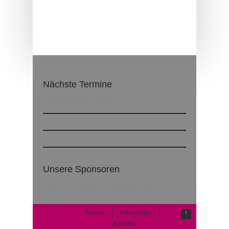
Nächste Termine
Keine Beiträge vorhanden
Unsere Sponsoren
Es sind noch keine Sponsoren verfügbar.
Archiv
Impressum
↑
Kontakt